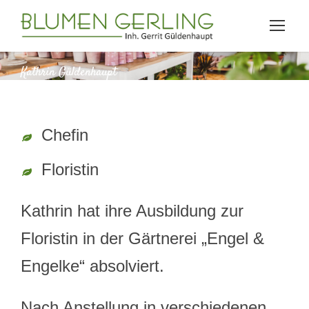
Kathrin Güldenhaupt
Chefin
Floristin
Kathrin hat ihre Ausbildung zur
Floristin in der Gärtnerei „Engel &
Engelke“ absolviert.
Nach Anstellung in verschiedenen