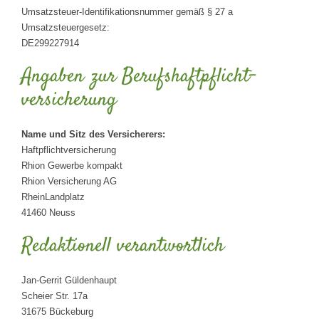
Umsatzsteuer-Identifikationsnummer gemäß § 27 a
Umsatzsteuergesetz:
DE299227914
Angaben zur Berufs­haftpflicht­
versicherung
Name und Sitz des Versicherers:
Haftpflichtversicherung
Rhion Gewerbe kompakt
Rhion Versicherung AG
RheinLandplatz
41460 Neuss
Redaktionell verantwortlich
Jan-Gerrit Güldenhaupt
Scheier Str. 17a
31675 Bückeburg