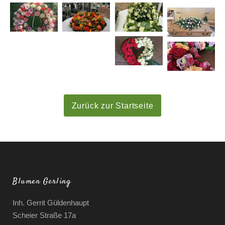
Zurück zur Startseite
Blumen Gerling
Inh. Gerrit Güldenhaupt
Scheier Straße 17a