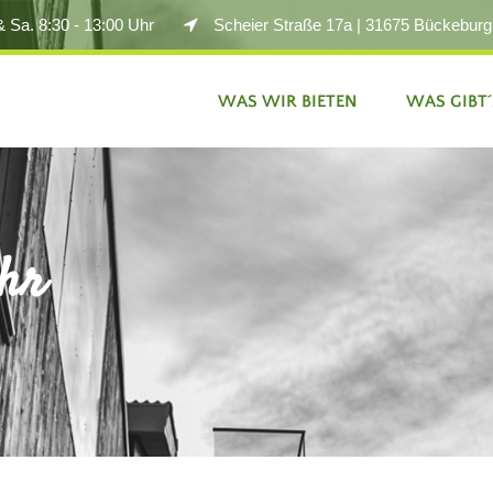
& Sa. 8:30 - 13:00 Uhr
Scheier Straße 17a | 31675 Bückeburg
WAS WIR BIETEN
WAS GIBT´
ahr