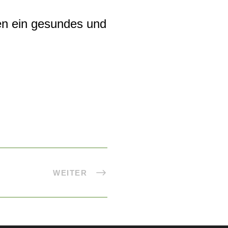
en ein gesundes und
WEITER